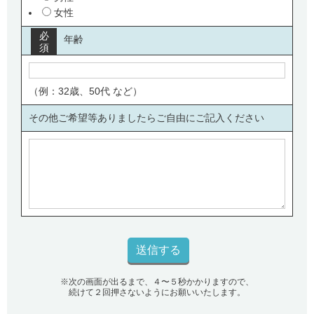
女性
必
年齢
須
（例：32歳、50代 など）
その他ご希望等ありましたらご自由にご記入ください
※次の画面が出るまで、４〜５秒かかりますので、
続けて２回押さないようにお願いいたします。