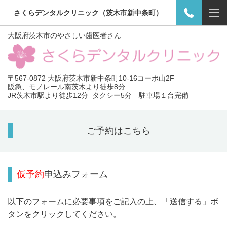
さくらデンタルクリニック（茨木市新中条町）
大阪府茨木市のやさしい歯医者さん
〒567-0872 大阪府茨木市新中条町10-16コーポ山2F
阪急、モノレール南茨木より徒歩8分
JR茨木市駅より徒歩12分 タクシー5分 駐車場１台完備
ご予約はこちら
仮予約
申込みフォーム
以下のフォームに必要事項をご記入の上、「送信する」ボ
タンをクリックしてください。