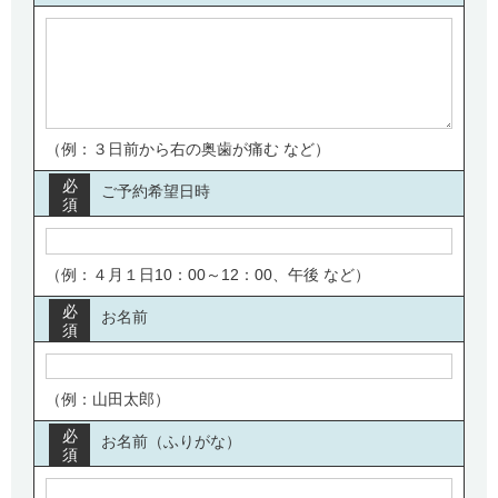
（例：３日前から右の奥歯が痛む など）
必
ご予約希望日時
須
（例：４月１日10：00～12：00、午後 など）
必
お名前
須
（例：山田太郎）
必
お名前（ふりがな）
須