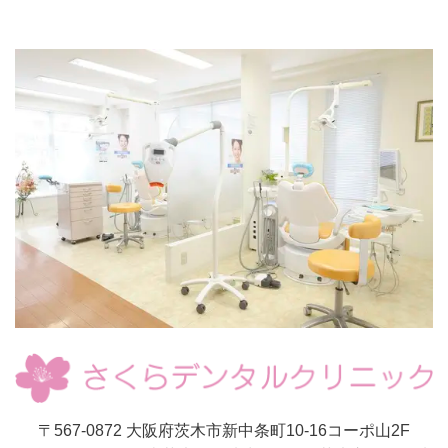
〒567-0872 大阪府茨木市新中条町10-16コーポ山2F